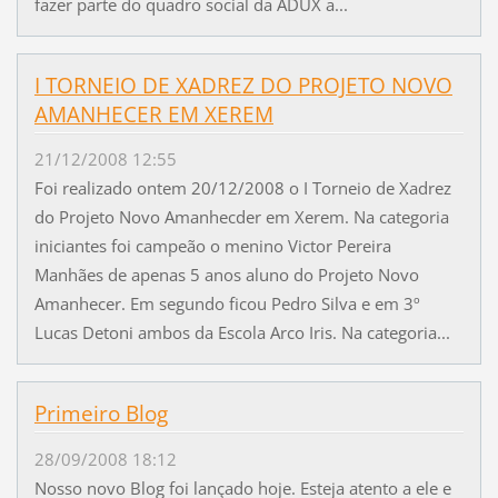
fazer parte do quadro social da ADUX a...
I TORNEIO DE XADREZ DO PROJETO NOVO
AMANHECER EM XEREM
21/12/2008 12:55
Foi realizado ontem 20/12/2008 o I Torneio de Xadrez
do Projeto Novo Amanhecder em Xerem. Na categoria
iniciantes foi campeão o menino Victor Pereira
Manhães de apenas 5 anos aluno do Projeto Novo
Amanhecer. Em segundo ficou Pedro Silva e em 3º
Lucas Detoni ambos da Escola Arco Iris. Na categoria...
Primeiro Blog
28/09/2008 18:12
Nosso novo Blog foi lançado hoje. Esteja atento a ele e