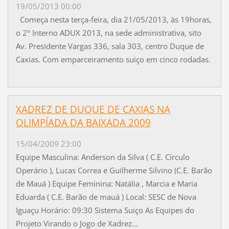
19/05/2013 00:00
Começa nesta terça-feira, dia 21/05/2013, às 19horas,
o 2° Interno ADUX 2013, na sede administrativa, sito
Av. Presidente Vargas 336, sala 303, centro Duque de
Caxias. Com emparceiramento suiço em cinco rodadas.
XADREZ DE DUQUE DE CAXIAS NA
OLIMPÍADA DA BAIXADA 2009
15/04/2009 23:00
Equipe Masculina: Anderson da Silva ( C.E. Círculo
Operário ), Lucas Correa e Guilherme Silvino (C.E. Barão
de Mauá ) Equipe Feminina: Natália , Marcia e Maria
Eduarda ( C.E. Barão de mauá ) Local: SESC de Nova
Iguaçu Horário: 09:30 Sistema Suiço As Equipes do
Projeto Virando o Jogo de Xadrez...