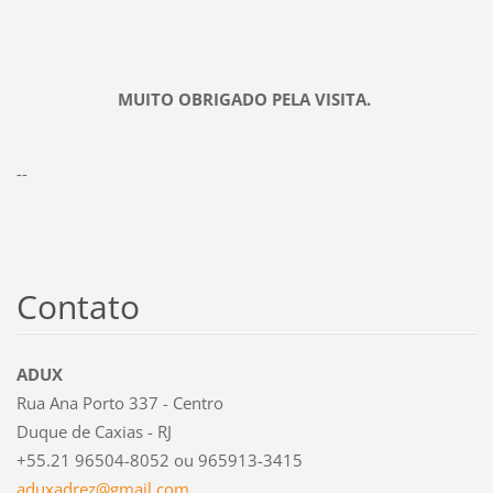
MUITO OBRIGADO PELA VISITA.
--
Contato
ADUX
Rua Ana Porto 337 - Centro
Duque de Caxias - RJ
+55.21 96504-8052 ou 965913-3415
aduxadre
z@gmail.
com