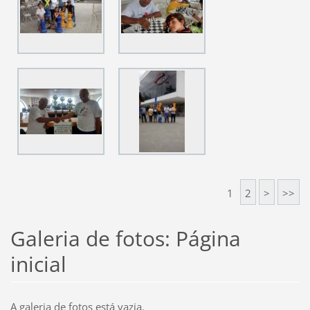
1
2
>
>>
Galeria de fotos: Página
inicial
A galeria de fotos está vazia.