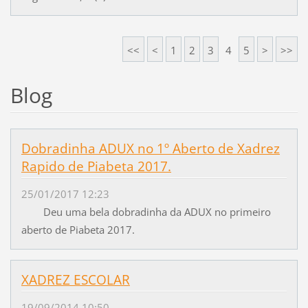
<<
<
1
2
3
4
5
>
>>
Blog
Dobradinha ADUX no 1º Aberto de Xadrez
Rapido de Piabeta 2017.
25/01/2017 12:23
Deu uma bela dobradinha da ADUX no primeiro
aberto de Piabeta 2017.
XADREZ ESCOLAR
19/09/2014 10:50