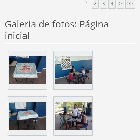
1
2
3
4
>
>>
Galeria de fotos: Página
inicial