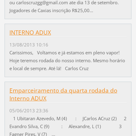
ou carloscruzgg@gmail.com ate dia 13 de setembro.
Jogadores de Caxias inscrição R$25,00...
INTERNO ADUX
13/08/2013 10:16
Carissimos, Voltamos e já estamos em pleno vapor!
Hoje teremos rodada do nosso interno. Mesmo horário
e local de sempre. Até lá! Carlos Cruz
Emparceiramento da quarta rodada do
Interno ADUX
05/06/2013 23:36
1 Ubitaran Azevedo, M (4) : JCarlos ACruz (2) 2
Evandro Silva, C (9) : Alexandre, L (1) 3
Fagner Pires, V (7) ...