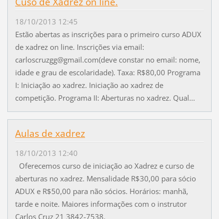
Cuso de Xadrez on line.
18/10/2013 12:45
Estão abertas as inscrições para o primeiro curso ADUX
de xadrez on line. Inscrições via email:
carloscruzgg@gmail.com(deve constar no email: nome,
idade e grau de escolaridade). Taxa: R$80,00 Programa
I: Iniciação ao xadrez. Iniciação ao xadrez de
competição. Programa II: Aberturas no xadrez. Qual...
Aulas de xadrez
18/10/2013 12:40
Oferecemos curso de iniciação ao Xadrez e curso de
aberturas no xadrez. Mensalidade R$30,00 para sócio
ADUX e R$50,00 para não sócios. Horários: manhã,
tarde e noite. Maiores informações com o instrutor
Carlos Cruz 21 3842-7538.