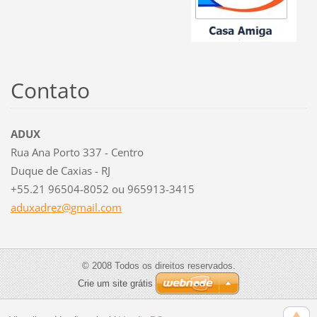
Contato
ADUX
Rua Ana Porto 337 - Centro
Duque de Caxias - RJ
+55.21 96504-8052 ou 965913-3415
aduxadre
z@gmail.
com
© 2008 Todos os direitos reservados.
Crie um site grátis