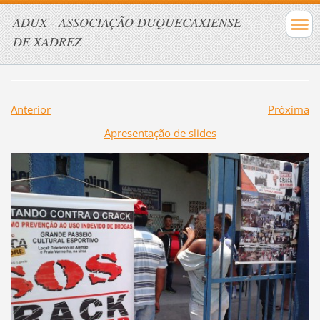
ADUX - ASSOCIAÇÃO DUQUECAXIENSE
DE XADREZ
Anterior
Próxima
Apresentação de slides