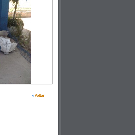
Voltar