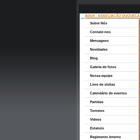
ADUX - ASSOCIAÇÃO DUQUECA
Sobre Nós
Contate-nos
Mensagens
Novidades
Blog
Galeria de fotos
Nossa equipe
Livro de visitas
Calendário de eventos
Partidas
Torneios
Videos
Estatuto
Regimento Interno