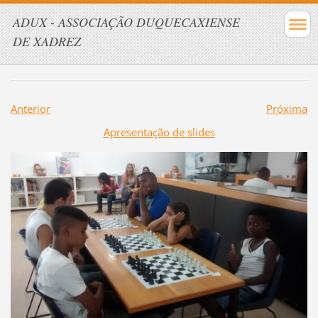
ADUX - ASSOCIAÇÃO DUQUECAXIENSE
DE XADREZ
Anterior
Próxima
Apresentação de slides