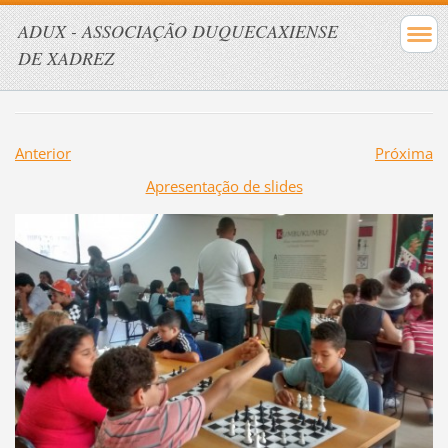
ADUX - ASSOCIAÇÃO DUQUECAXIENSE
DE XADREZ
Anterior
Próxima
Apresentação de slides