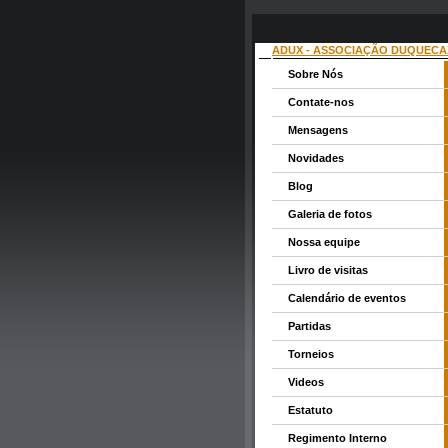
ADUX - ASSOCIAÇÃO DUQUECA
Sobre Nós
Contate-nos
Mensagens
Novidades
Blog
Galeria de fotos
Nossa equipe
Livro de visitas
Calendário de eventos
Partidas
Torneios
Videos
Estatuto
Regimento Interno